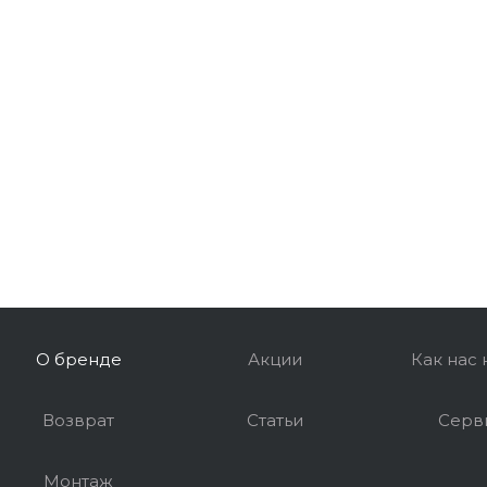
О бренде
Акции
Как нас 
Возврат
Статьи
Серв
Монтаж