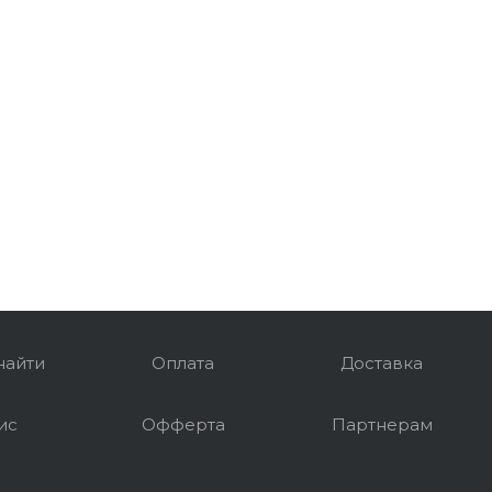
найти
Оплата
Доставка
ис
Офферта
Партнерам