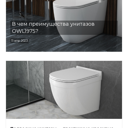
В чем преимущества унитазов
OWL1975?
11 апр 2023